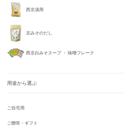
西京漬用
京みそのだし
西京白みそスープ ・ 味噌フレーク
用途から選ぶ
ご自宅用
ご贈答・ギフト