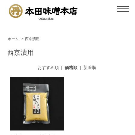
ホーム
>
西京漬用
西京漬用
おすすめ順
|
価格順
|
新着順