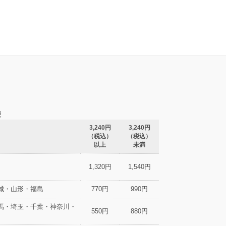
便
3,240円
3,240円
（税込）
（税込）
以上
未満
1,320円
1,540円
城・山形・福島
770円
990円
馬・埼玉・千葉・神奈川・
550円
880円