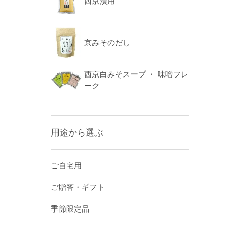
西京漬用
京みそのだし
西京白みそスープ ・ 味噌フレ
ーク
用途から選ぶ
ご自宅用
ご贈答・ギフト
季節限定品