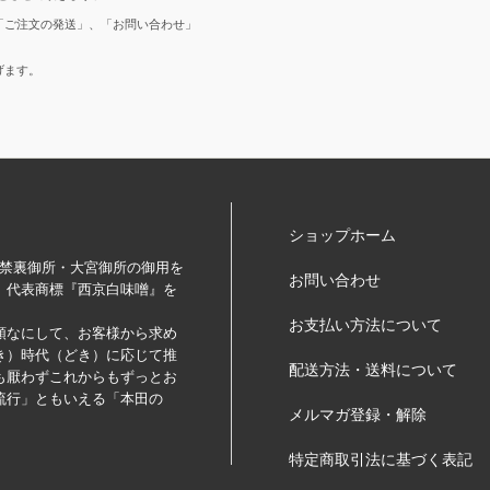
「ご注文の発送」、「お問い合わせ」
げます。
ショップホーム
）、禁裏御所・大宮御所の御用を
お問い合わせ
、代表商標『西京白味噌』を
お支払い方法について
頑なにして、お客様から求め
き）時代（どき）に応じて推
配送方法・送料について
も厭わずこれからもずっとお
流行」ともいえる「本田の
メルマガ登録・解除
特定商取引法に基づく表記