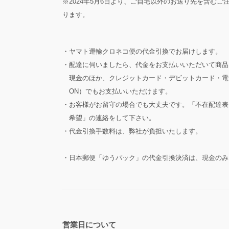
※2024年5月6日より、ご自宅以外のお送り先を含む
ります。
・ヤマト運輸クロネコ便の代金引換でお届けします。
・配達に伺いましたら、代金をお支払いいただいて商品
現金のほか、クレジットカード・デビットカード・電子マ
ON）でもお支払いいただけます。
・お客様がお留守の場合でも大丈夫です。「不在配達表
希望」の連絡をして下さい。
・代金引換手数料は、弊社が負担いたします。
・日本郵便「ゆうパック」の代金引換決済は、現金のみ
営業日について