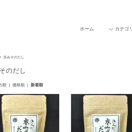
ホーム
カテゴ
>
京みそのだし
そのだし
め順
|
価格順
|
新着順