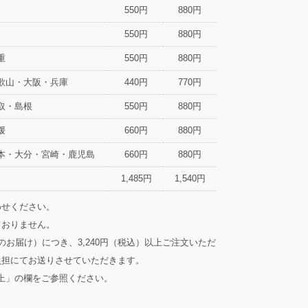
550円
880円
550円
880円
重
550円
880円
歌山・大阪・兵庫
440円
770円
取・島根
550円
880円
媛
660円
880円
本・大分・宮崎・鹿児島
660円
880円
1,485円
1,540円
わせください。
ておりません。
のお届け）につき、3,240円（税込）以上ご注文いただ
負担にてお送りさせていただきます。
以上」の欄をご参照ください。