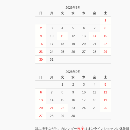
2026年8月
日
月
火
水
木
金
土
1
2
3
4
5
6
7
8
9
10
11
12
13
14
15
16
17
18
19
20
21
22
23
24
25
26
27
28
29
30
31
2026年9月
日
月
火
水
木
金
土
1
2
3
4
5
6
7
8
9
10
11
12
13
14
15
16
17
18
19
20
21
22
23
24
25
26
27
28
29
30
赤字
誠に勝手ながら、カレンダー
はオンラインショップの休業日