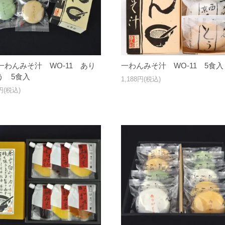
一わんみそ汁 WO-11 あり
一わんみそ汁 WO-11 5食入
う 5食入
1,188円(税込)
8円(税込)