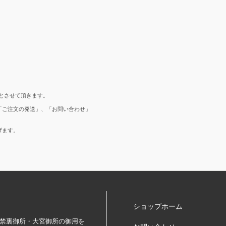
とさせて頂きます。
「ご注文の発送」、「お問い合わせ」
げます。
ショップホーム
）、禁裏御所・大宮御所の御用を