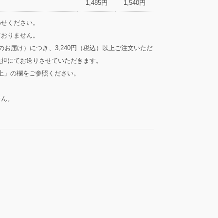
1,485円
1,540円
わせください。
ておりません。
のお届け）につき、3,240円（税込）以上ご注文いただ
負担にてお送りさせていただきます。
以上」の欄をご参照ください。
せん。