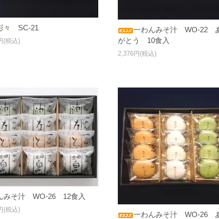
々 SC-21
一わんみそ汁 WO-22 
がとう 10食入
8円(税込)
2,376円(税込)
みそ汁 WO-26 12食入
8円(税込)
一わんみそ汁 WO-26 