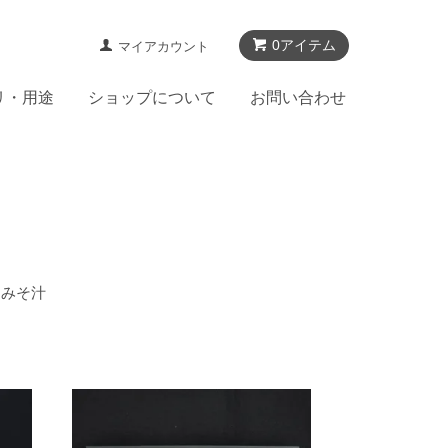
0アイテム
マイアカウント
リ・用途
ショップについて
お問い合わせ
んみそ汁