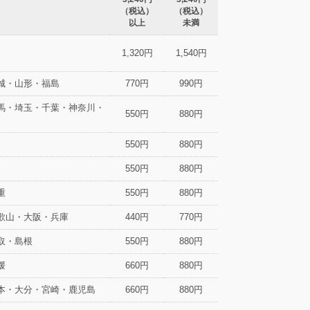
（税込）
（税込）
以上
未満
1,320円
1,540円
城・山形・福島
770円
990円
馬・埼玉・千葉・神奈川・
550円
880円
550円
880円
550円
880円
重
550円
880円
歌山・大阪・兵庫
440円
770円
取・島根
550円
880円
媛
660円
880円
本・大分・宮崎・鹿児島
660円
880円