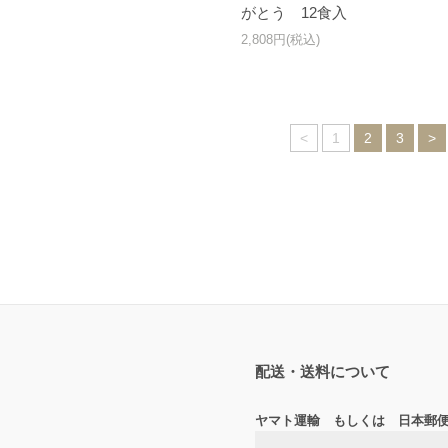
がとう 12食入
2,808円(税込)
<
1
2
3
>
配送・送料について
ヤマト運輸 もしくは 日本郵