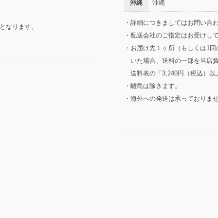
沖縄
沖縄
・詳細につきましてはお問い合
となります。
・配送会社のご指定はお受けし
・お届け先１ヶ所（もしくは1回
いた場合、送料の一部を当店
送料表の「3,240円（税込）
・離島は除きます。
・海外への発送は承っておりま