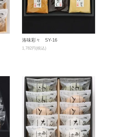
洛味彩々 SY-16
1,782円(税込)