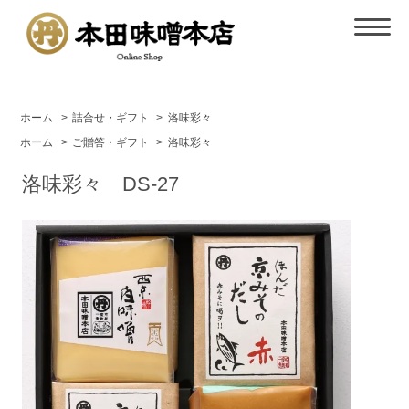
ホーム
>
詰合せ・ギフト
>
洛味彩々
ホーム
>
ご贈答・ギフト
>
洛味彩々
洛味彩々 DS-27