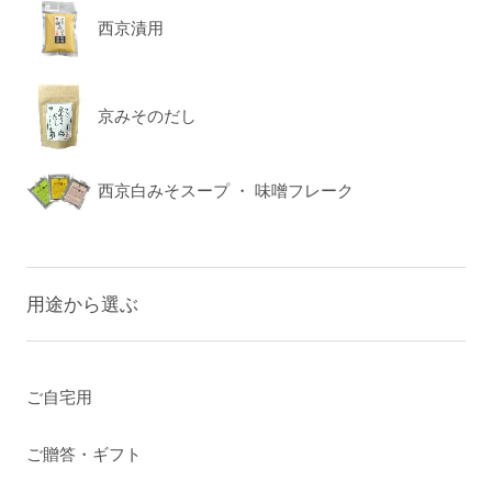
西京漬用
京みそのだし
西京白みそスープ ・ 味噌フレーク
用途から選ぶ
ご自宅用
ご贈答・ギフト