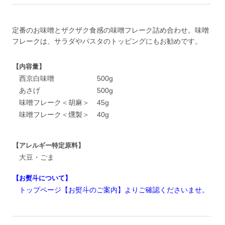
定番のお味噌とザクザク食感の味噌フレーク詰め合わせ。味噌
フレークは、サラダやパスタのトッピングにもお勧めです。
【内容量】
西京白味噌
500g
あさげ
500g
味噌フレーク＜胡麻＞
45g
味噌フレーク＜燻製＞
40g
【アレルギー特定原料】
大豆・ごま
【お熨斗について】
トップページ【お熨斗のご案内】よりご確認くださいませ。