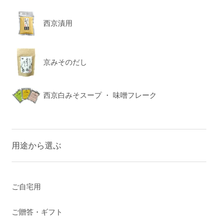
西京漬用
京みそのだし
西京白みそスープ ・ 味噌フレーク
用途から選ぶ
ご自宅用
ご贈答・ギフト