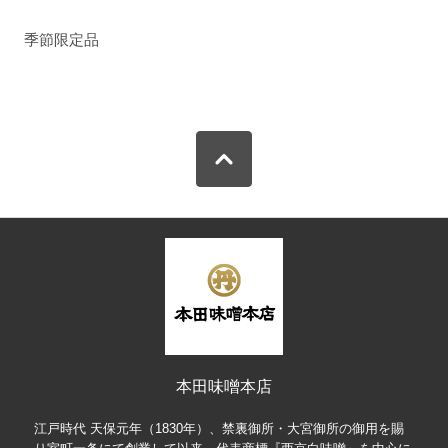
季節限定品
本田味噌本店
江戸時代 天保元年（1830年）、禁裏御所・大宮御所の御用を賜